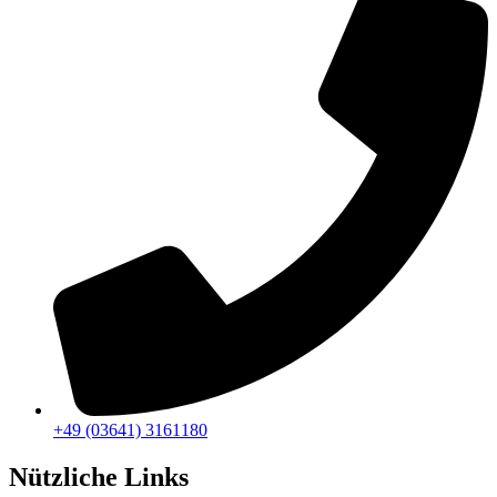
+49 (03641) 3161180
Nützliche Links