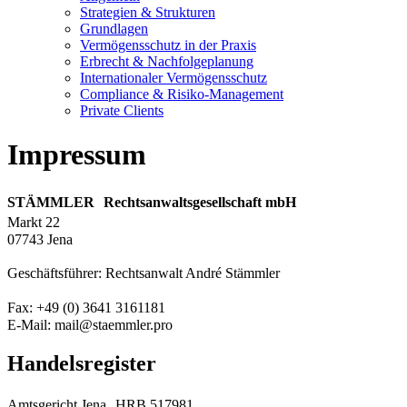
Strategien & Strukturen
Grundlagen
Vermögensschutz in der Praxis
Erbrecht & Nachfolgeplanung
Internationaler Vermögensschutz
Compliance & Risiko-Management
Private Clients
Impressum
STÄMMLER Rechtsanwaltsgesellschaft mbH
Markt 22
07743 Jena
Geschäftsführer: Rechtsanwalt André Stämmler
Fax: +49 (0) 3641 3161181
E-Mail: mail@staemmler.pro
Handelsregister
Amtsgericht Jena HRB 517981