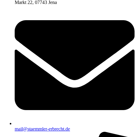
Markt 22, 07743 Jena
mail@staemmler-erbrecht.de